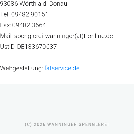
93086 Wörth a.d. Donau
Tel. 09482.90151
Fax: 09482.3664
Mail: spenglerei-wanninger(at)t-online.de
UstID: DE133670637
Webgestaltung:
fatservice.de
(C) 2026 WANNINGER SPENGLEREI